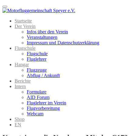
Menu
Startseite
Der Verein
Infos über den Verein
Veranstaltungen
Impressum und Datenschutzerklärung
Flugschule
Flugschule
Fluglehrer
Hangar
Flugzeuge
Abflug / Ankunft
Berichte
Intern
Formulare
AID Forum
Fluglehrer im Verein
Flugvorbereitung
Webcam
Shop
EN