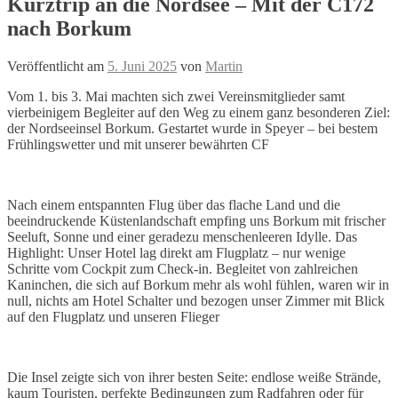
Kurztrip an die Nordsee – Mit der C172
nach Borkum
Veröffentlicht am
5. Juni 2025
von
Martin
Vom 1. bis 3. Mai machten sich zwei Vereinsmitglieder samt
vierbeinigem Begleiter auf den Weg zu einem ganz besonderen Ziel:
der Nordseeinsel Borkum. Gestartet wurde in Speyer – bei bestem
Frühlingswetter und mit unserer bewährten CF
Nach einem entspannten Flug über das flache Land und die
beeindruckende Küstenlandschaft empfing uns Borkum mit frischer
Seeluft, Sonne und einer geradezu menschenleeren Idylle. Das
Highlight: Unser Hotel lag direkt am Flugplatz – nur wenige
Schritte vom Cockpit zum Check-in. Begleitet von zahlreichen
Kaninchen, die sich auf Borkum mehr als wohl fühlen, waren wir in
null, nichts am Hotel Schalter und bezogen unser Zimmer mit Blick
auf den Flugplatz und unseren Flieger
Die Insel zeigte sich von ihrer besten Seite: endlose weiße Strände,
kaum Touristen, perfekte Bedingungen zum Radfahren oder für