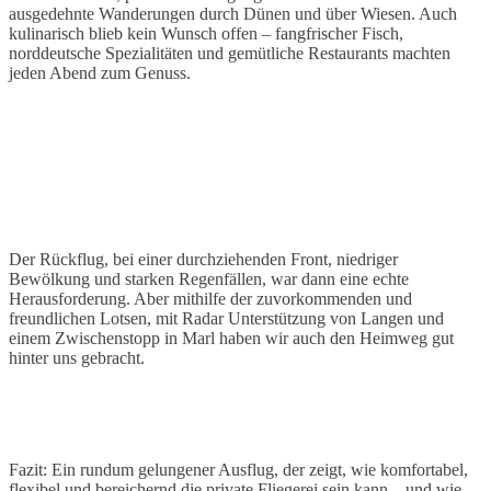
ausgedehnte Wanderungen durch Dünen und über Wiesen. Auch
kulinarisch blieb kein Wunsch offen – fangfrischer Fisch,
norddeutsche Spezialitäten und gemütliche Restaurants machten
jeden Abend zum Genuss.
Der Rückflug, bei einer durchziehenden Front, niedriger
Bewölkung und starken Regenfällen, war dann eine echte
Herausforderung. Aber mithilfe der zuvorkommenden und
freundlichen Lotsen, mit Radar Unterstützung von Langen und
einem Zwischenstopp in Marl haben wir auch den Heimweg gut
hinter uns gebracht.
Fazit: Ein rundum gelungener Ausflug, der zeigt, wie komfortabel,
flexibel und bereichernd die private Fliegerei sein kann – und wie