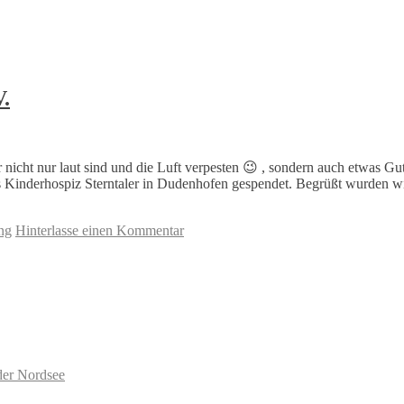
V.
icht nur laut sind und die Luft verpesten 😉 , sondern auch etwas Gu
 Kinderhospiz Sterntaler in Dudenhofen gespendet. Begrüßt wurden wi
ung
Hinterlasse einen Kommentar
der Nordsee