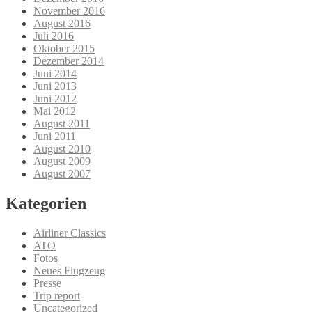
November 2016
August 2016
Juli 2016
Oktober 2015
Dezember 2014
Juni 2014
Juni 2013
Juni 2012
Mai 2012
August 2011
Juni 2011
August 2010
August 2009
August 2007
Kategorien
Airliner Classics
ATO
Fotos
Neues Flugzeug
Presse
Trip report
Uncategorized