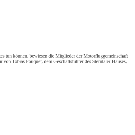
tes tun können, bewiesen die Mitglieder der Motorfluggemeinschaft
r von Tobias Fouquet, dem Geschäftsführer des Sterntaler-Hauses,