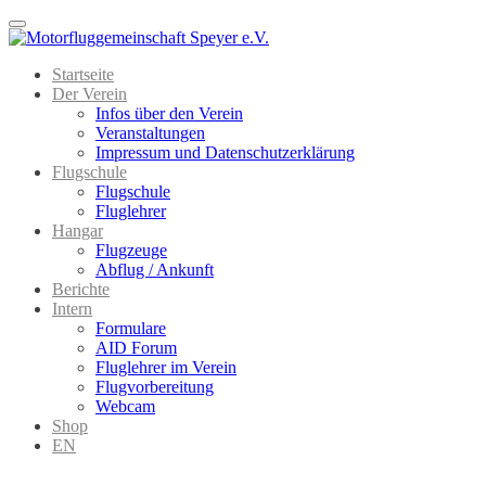
Menu
Startseite
Der Verein
Infos über den Verein
Veranstaltungen
Impressum und Datenschutzerklärung
Flugschule
Flugschule
Fluglehrer
Hangar
Flugzeuge
Abflug / Ankunft
Berichte
Intern
Formulare
AID Forum
Fluglehrer im Verein
Flugvorbereitung
Webcam
Shop
EN