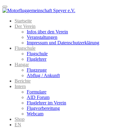
Menu
Startseite
Der Verein
Infos über den Verein
Veranstaltungen
Impressum und Datenschutzerklärung
Flugschule
Flugschule
Fluglehrer
Hangar
Flugzeuge
Abflug / Ankunft
Berichte
Intern
Formulare
AID Forum
Fluglehrer im Verein
Flugvorbereitung
Webcam
Shop
EN