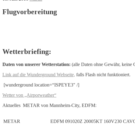
Flugvorbereitung
Wetterbriefing:
Daten von unserer Wetterstation:
(alle Daten ohne Gewähr, keine G
Link auf die Wunderground Webseite,
falls Flash nicht funktioniert.
[wunderground location=“ISPEYE3″ /]
Wetter von „Airporweather“
Aktuelles METAR von Mannheim-City, EDFM:
METAR
EDFM 091020Z 20005KT 160V230 CAVO