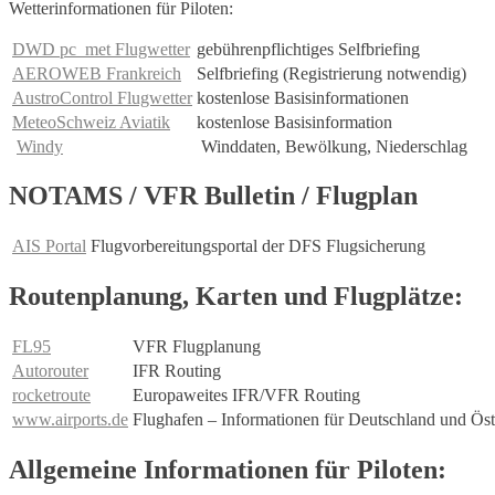
Wetterinformationen für Piloten:
DWD pc_met Flugwetter
gebührenpflichtiges Selfbriefing
AEROWEB Frankreich
Selfbriefing (Registrierung notwendig)
AustroControl Flugwetter
kostenlose Basisinformationen
MeteoSchweiz Aviatik
kostenlose Basisinformation
Windy
Winddaten, Bewölkung, Niederschlag
NOTAMS / VFR Bulletin / Flugplan
AIS Portal
Flugvorbereitungsportal der DFS Flugsicherung
Routenplanung, Karten und Flugplätze:
FL95
VFR Flugplanung
Autorouter
IFR Routing
rocketroute
Europaweites IFR/VFR Routing
www.airports.de
Flughafen – Informationen für Deutschland und Öst
Allgemeine Informationen für Piloten: